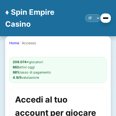
♦️ Spin Empire
Casino
Home
Accesso
209.074+
giocatori
662
attivi oggi
98%
tasso di pagamento
4.9/5
valutazione
Accedi al tuo
account per giocare