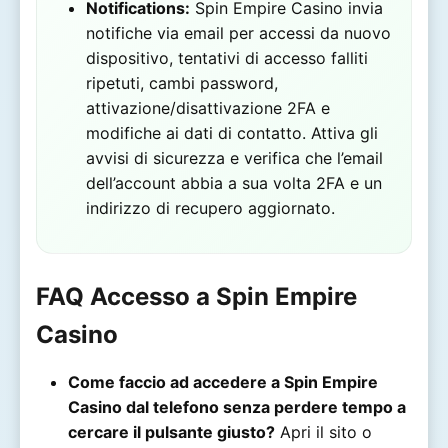
Notifications:
Spin Empire Casino invia
notifiche via email per accessi da nuovo
dispositivo, tentativi di accesso falliti
ripetuti, cambi password,
attivazione/disattivazione 2FA e
modifiche ai dati di contatto. Attiva gli
avvisi di sicurezza e verifica che l’email
dell’account abbia a sua volta 2FA e un
indirizzo di recupero aggiornato.
FAQ Accesso a Spin Empire
Casino
Come faccio ad accedere a Spin Empire
Casino dal telefono senza perdere tempo a
cercare il pulsante giusto?
Apri il sito o