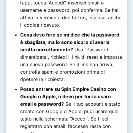
l’app, tocca “Accedi”, inserisci email o
username e password, poi conferma. Se hai
attiva la verifica a due fattori, inserisci anche
il codice ricevuto.
Cosa devo fare se mi dice che la password
è sbagliata, ma io sono sicuro di averla
scritta correttamente?
Usa “Password
dimenticata”, richiedi il link di reset e imposta
una nuova password. Se il link non arriva,
controlla spam e promozioni prima di
ripetere la richiesta.
Posso entrare su Spin Empire Casino con
Google o Apple, o devo per forza usare
email e password?
Se il tuo account è stato
creato con Google o Apple, puoi usare quel
tasto nella schermata “Accedi”. Se ti sei
registrato con email, l’accesso resta con