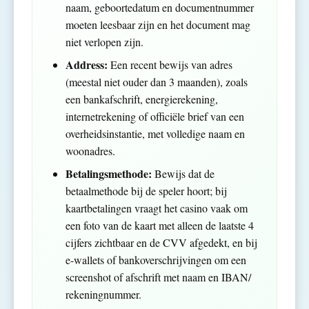
naam, geboortedatum en documentnummer
moeten leesbaar zijn en het document mag
niet verlopen zijn.
Address:
Een recent bewijs van adres
(meestal niet ouder dan 3 maanden), zoals
een bankafschrift, energierekening,
internetrekening of officiële brief van een
overheidsinstantie, met volledige naam en
woonadres.
Betalingsmethode:
Bewijs dat de
betaalmethode bij de speler hoort; bij
kaartbetalingen vraagt het casino vaak om
een foto van de kaart met alleen de laatste 4
cijfers zichtbaar en de CVV afgedekt, en bij
e-wallets of bankoverschrijvingen om een
screenshot of afschrift met naam en IBAN/
rekeningnummer.