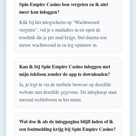
Spin Empire Casino ben vergeten en ik niet
meer kan inloggen?
Klik bij het inlogscherm op “Wachtwoord
vergeten”, vul je e-mailadres in en open de
resetlink die je per mail krijgt. Stel daarna een
nieuw wachtwoord in en log opnieuw in.
Kan ik bij Spin Empire Casino inloggen met
mijn telefoon zonder de app te downloaden?
Ja, je logt in via de mobiele browser op dezelfde
website met dezelfde gegevens. De inlogknop staat
meestal rechtsboven in het menu.
Wat doe ik als de inlogpagina blijft laden of ik
een foutmelding krijg bij Spin Empire Casino?