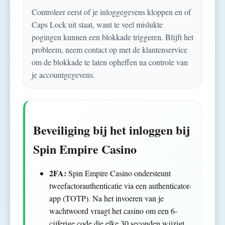
Controleer eerst of je inloggegevens kloppen en of
Caps Lock uit staat, want te veel mislukte
pogingen kunnen een blokkade triggeren. Blijft het
probleem, neem contact op met de klantenservice
om de blokkade te laten opheffen na controle van
je accountgegevens.
Beveiliging bij het inloggen bij
Spin Empire Casino
2FA:
Spin Empire Casino ondersteunt
tweefactorauthenticatie via een authenticator-
app (TOTP). Na het invoeren van je
wachtwoord vraagt het casino om een 6-
cijferige code die elke 30 seconden wijzigt.