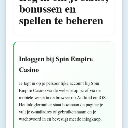
bonussen en
spellen te beheren
Inloggen bij Spin Empire
Casino
Je logt in op je persoonlijke account bij Spin
Empire Casino via de website op pc of via de
mobiele versie in de browser op Android en iOS.
Het inlogformulier staat bovenaan de pagina: je
vult je e-mailadres of gebruikersnaam en je
wachtwoord in en bevestigt met de inlogknop.