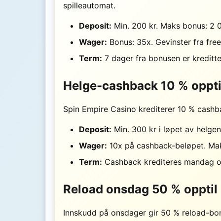
spilleautomat.
Deposit:
Min. 200 kr. Maks bonus: 2 00
Wager:
Bonus: 35x. Gevinster fra fre
Term:
7 dager fra bonusen er kreditte
Helge-cashback 10 % oppti
Spin Empire Casino krediterer 10 % cashb
Deposit:
Min. 300 kr i løpet av helgen 
Wager:
10x på cashback-beløpet. Mak
Term:
Cashback krediteres mandag o
Reload onsdag 50 % opptil
Innskudd på onsdager gir 50 % reload-bonu