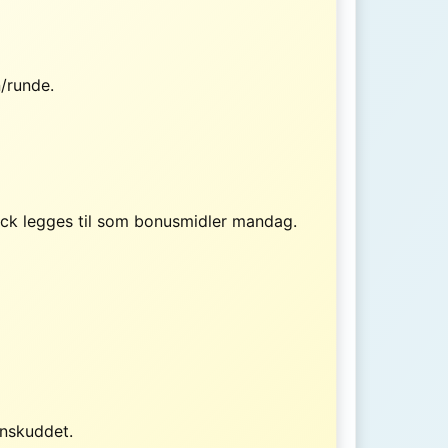
n/runde.
ack legges til som bonusmidler mandag.
nnskuddet.