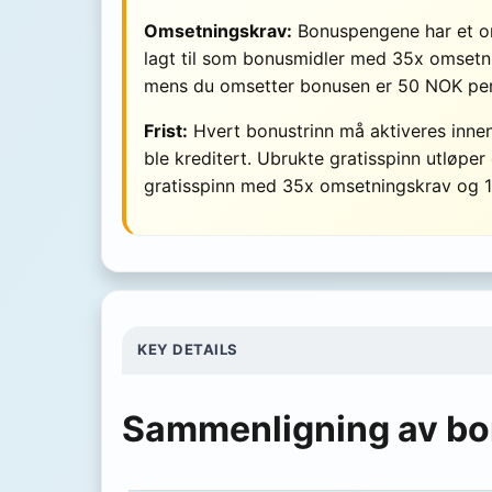
Omsetningskrav:
Bonuspengene har et oms
lagt til som bonusmidler med 35x omsetni
mens du omsetter bonusen er 50 NOK per
Frist:
Hvert bonustrinn må aktiveres innen
ble kreditert. Ubrukte gratisspinn utløper
gratisspinn med 35x omsetningskrav og 14
KEY DETAILS
Sammenligning av bo