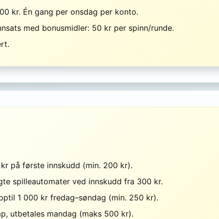
00 kr. Én gang per onsdag per konto.
nsats med bonusmidler: 50 kr per spinn/runde.
rt.
r på første innskudd (min. 200 kr).
te spilleautomater ved innskudd fra 300 kr.
til 1 000 kr fredag–søndag (min. 250 kr).
p, utbetales mandag (maks 500 kr).