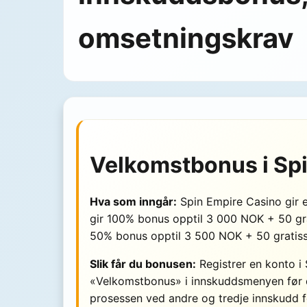
omsetningskrav
Velkomstbonus i Sp
Hva som inngår:
Spin Empire Casino gir e
gir 100% bonus opptil 3 000 NOK + 50 gra
50% bonus opptil 3 500 NOK + 50 gratiss
Slik får du bonusen:
Registrer en konto i
«Velkomstbonus» i innskuddsmenyen før du
prosessen ved andre og tredje innskudd fo