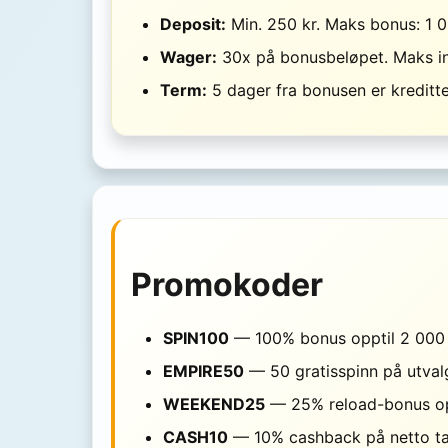
Deposit:
Min. 250 kr. Maks bonus: 1 0
Wager:
30x på bonusbeløpet. Maks in
Term:
5 dager fra bonusen er kreditte
Promokoder
SPIN100
— 100% bonus opptil 2 000 k
EMPIRE50
— 50 gratisspinn på utvalg
WEEKEND25
— 25% reload-bonus opp
CASH10
— 10% cashback på netto ta