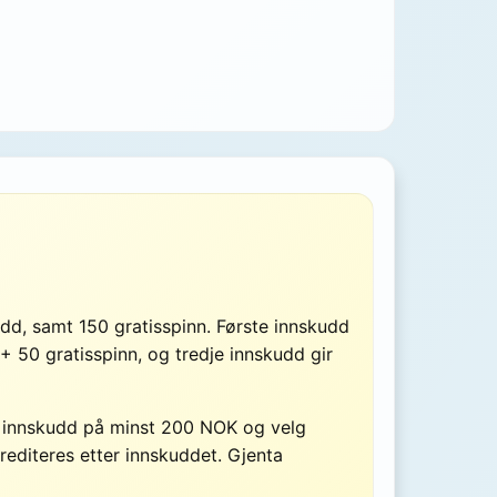
dd, samt 150 gratisspinn. Første innskudd
 50 gratisspinn, og tredje innskudd gir
e innskudd på minst 200 NOK og velg
editeres etter innskuddet. Gjenta