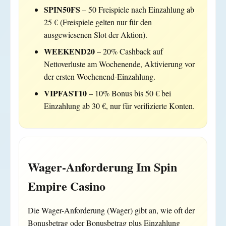
SPIN50FS
– 50 Freispiele nach Einzahlung ab
25 € (Freispiele gelten nur für den
ausgewiesenen Slot der Aktion).
WEEKEND20
– 20% Cashback auf
Nettoverluste am Wochenende, Aktivierung vor
der ersten Wochenend-Einzahlung.
VIPFAST10
– 10% Bonus bis 50 € bei
Einzahlung ab 30 €, nur für verifizierte Konten.
Wager-Anforderung Im Spin
Empire Casino
Die Wager-Anforderung (Wager) gibt an, wie oft der
Bonusbetrag oder Bonusbetrag plus Einzahlung