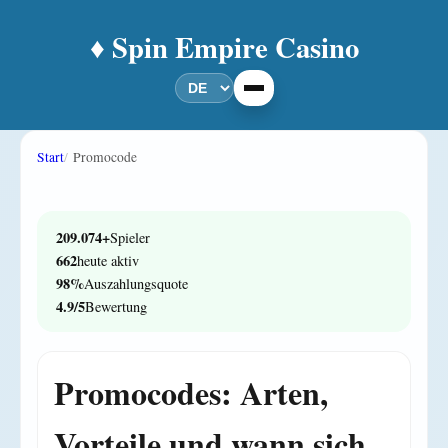
♦️ Spin Empire Casino
Start
Promocode
209.074+
Spieler
662
heute aktiv
98%
Auszahlungsquote
4.9/5
Bewertung
Promocodes: Arten,
Vorteile und wann sich