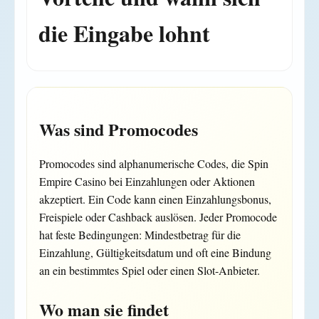
die Eingabe lohnt
Was sind Promocodes
Promocodes sind alphanumerische Codes, die Spin
Empire Casino bei Einzahlungen oder Aktionen
akzeptiert. Ein Code kann einen Einzahlungsbonus,
Freispiele oder Cashback auslösen. Jeder Promocode
hat feste Bedingungen: Mindestbetrag für die
Einzahlung, Gültigkeitsdatum und oft eine Bindung
an ein bestimmtes Spiel oder einen Slot-Anbieter.
Wo man sie findet