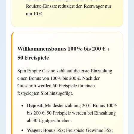
Roulette-Einsatz reduziert den Restwager nur
um 10 €.
Willkommensbonus 100% bis 200 € +
50 Freispiele
Spin Empire Casino zahlt auf die erste Einzahlung
einen Bonus von 100% bis 200 €. Nach der
Gutschrift werden 50 Freispiele für einen
festgelegten Slot hinzugefügt.
Deposit:
Mindesteinzahlung 20 €; Bonus 100%
bis 200 €; 50 Freispiele werden bei Einzahlung
ab 30 € gutgeschrieben.
Wager:
Bonus 35x; Freispiele-Gewinne 35x;