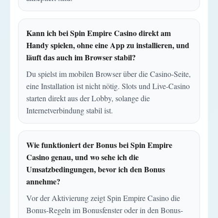
Kann ich bei Spin Empire Casino direkt am
Handy spielen, ohne eine App zu installieren, und
läuft das auch im Browser stabil?
Du spielst im mobilen Browser über die Casino-Seite,
eine Installation ist nicht nötig. Slots und Live-Casino
starten direkt aus der Lobby, solange die
Internetverbindung stabil ist.
Wie funktioniert der Bonus bei Spin Empire
Casino genau, und wo sehe ich die
Umsatzbedingungen, bevor ich den Bonus
annehme?
Vor der Aktivierung zeigt Spin Empire Casino die
Bonus-Regeln im Bonusfenster oder in den Bonus-