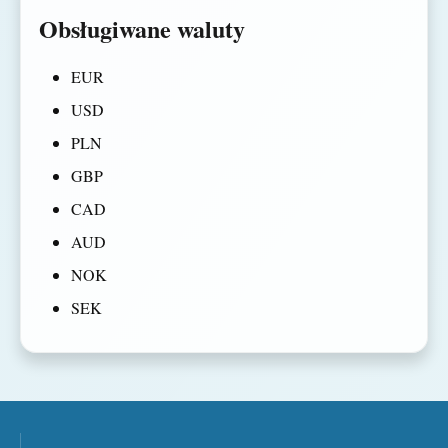
Obsługiwane waluty
EUR
USD
PLN
GBP
CAD
AUD
NOK
SEK