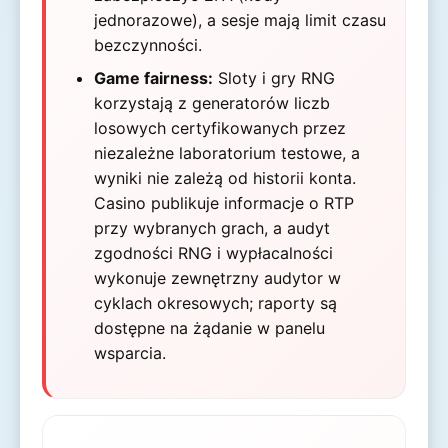
jednorazowe), a sesje mają limit czasu
bezczynności.
Game fairness:
Sloty i gry RNG
korzystają z generatorów liczb
losowych certyfikowanych przez
niezależne laboratorium testowe, a
wyniki nie zależą od historii konta.
Casino publikuje informacje o RTP
przy wybranych grach, a audyt
zgodności RNG i wypłacalności
wykonuje zewnętrzny audytor w
cyklach okresowych; raporty są
dostępne na żądanie w panelu
wsparcia.