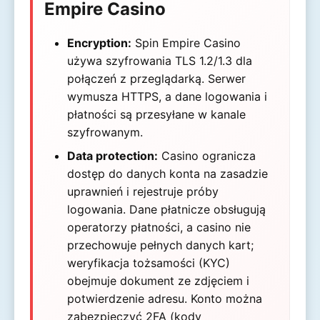
Empire Casino
Encryption:
Spin Empire Casino
używa szyfrowania TLS 1.2/1.3 dla
połączeń z przeglądarką. Serwer
wymusza HTTPS, a dane logowania i
płatności są przesyłane w kanale
szyfrowanym.
Data protection:
Casino ogranicza
dostęp do danych konta na zasadzie
uprawnień i rejestruje próby
logowania. Dane płatnicze obsługują
operatorzy płatności, a casino nie
przechowuje pełnych danych kart;
weryfikacja tożsamości (KYC)
obejmuje dokument ze zdjęciem i
potwierdzenie adresu. Konto można
zabezpieczyć 2FA (kody