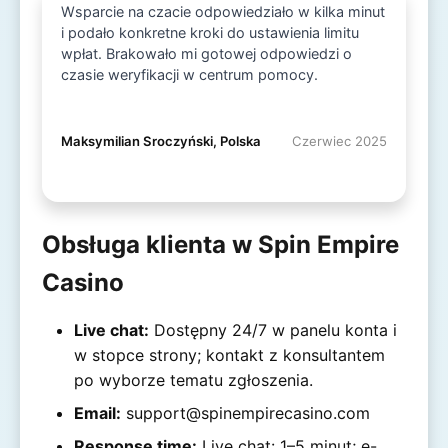
Wsparcie na czacie odpowiedziało w kilka minut
i podało konkretne kroki do ustawienia limitu
wpłat. Brakowało mi gotowej odpowiedzi o
czasie weryfikacji w centrum pomocy.
Maksymilian Sroczyński, Polska
Czerwiec 2025
Obsługa klienta w Spin Empire
Casino
Live chat:
Dostępny 24/7 w panelu konta i
w stopce strony; kontakt z konsultantem
po wyborze tematu zgłoszenia.
Email:
support@spinempirecasino.com
Response time:
Live chat: 1–5 minut; e-