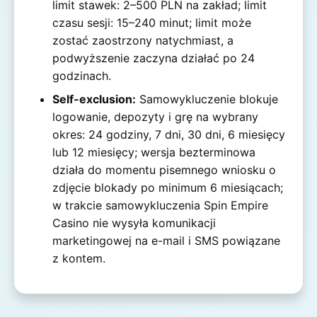
limit stawek: 2–500 PLN na zakład; limit
czasu sesji: 15–240 minut; limit może
zostać zaostrzony natychmiast, a
podwyższenie zaczyna działać po 24
godzinach.
Self-exclusion:
Samowykluczenie blokuje
logowanie, depozyty i grę na wybrany
okres: 24 godziny, 7 dni, 30 dni, 6 miesięcy
lub 12 miesięcy; wersja bezterminowa
działa do momentu pisemnego wniosku o
zdjęcie blokady po minimum 6 miesiącach;
w trakcie samowykluczenia Spin Empire
Casino nie wysyła komunikacji
marketingowej na e-mail i SMS powiązane
z kontem.