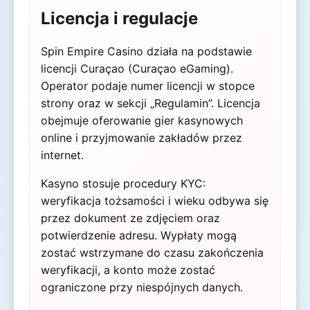
Licencja i regulacje
Spin Empire Casino działa na podstawie
licencji Curaçao (Curaçao eGaming).
Operator podaje numer licencji w stopce
strony oraz w sekcji „Regulamin”. Licencja
obejmuje oferowanie gier kasynowych
online i przyjmowanie zakładów przez
internet.
Kasyno stosuje procedury KYC:
weryfikacja tożsamości i wieku odbywa się
przez dokument ze zdjęciem oraz
potwierdzenie adresu. Wypłaty mogą
zostać wstrzymane do czasu zakończenia
weryfikacji, a konto może zostać
ograniczone przy niespójnych danych.