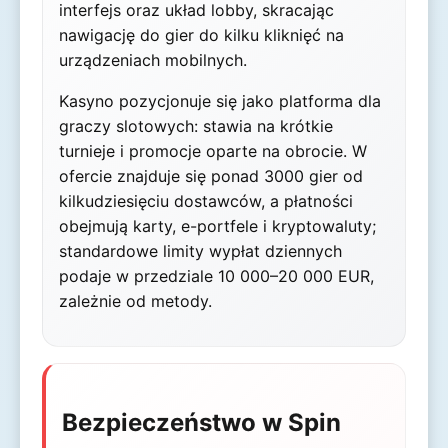
interfejs oraz układ lobby, skracając
nawigację do gier do kilku kliknięć na
urządzeniach mobilnych.
Kasyno pozycjonuje się jako platforma dla
graczy slotowych: stawia na krótkie
turnieje i promocje oparte na obrocie. W
ofercie znajduje się ponad 3000 gier od
kilkudziesięciu dostawców, a płatności
obejmują karty, e-portfele i kryptowaluty;
standardowe limity wypłat dziennych
podaje w przedziale 10 000–20 000 EUR,
zależnie od metody.
Bezpieczeństwo w Spin