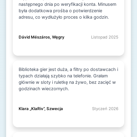
następnego dnia po weryfikacji konta. Minusem
była dodatkowa prośba o potwierdzenie
adresu, co wydłużyło proces o kilka godzin.
Dávid Mészáros, Węgry
Listopad 2025
Biblioteka gier jest duża, a filtry po dostawcach i
typach działają szybko na telefonie. Grałam
głównie w sloty i ruletkę na żywo, bez zacięć w
godzinach wieczornych.
Klara „KlaRiv”, Szwecja
Styczeń 2026