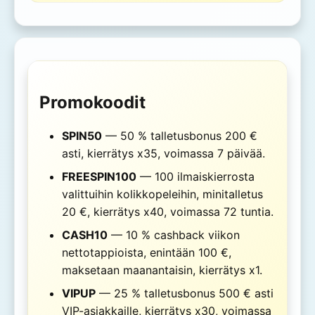
Promokoodit
SPIN50
— 50 % talletusbonus 200 €
asti, kierrätys x35, voimassa 7 päivää.
FREESPIN100
— 100 ilmaiskierrosta
valittuihin kolikkopeleihin, minitalletus
20 €, kierrätys x40, voimassa 72 tuntia.
CASH10
— 10 % cashback viikon
nettotappioista, enintään 100 €,
maksetaan maanantaisin, kierrätys x1.
VIPUP
— 25 % talletusbonus 500 € asti
VIP-asiakkaille, kierrätys x30, voimassa