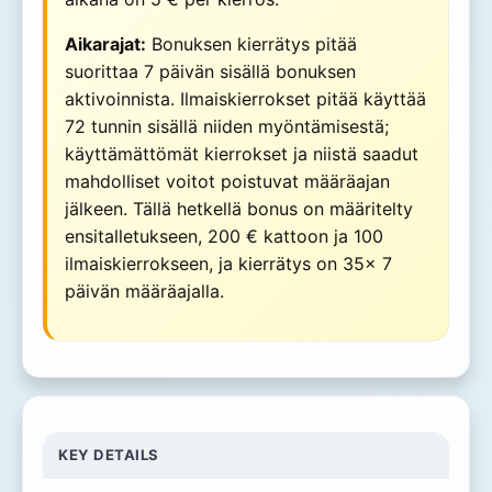
Aikarajat:
Bonuksen kierrätys pitää
suorittaa 7 päivän sisällä bonuksen
aktivoinnista. Ilmaiskierrokset pitää käyttää
72 tunnin sisällä niiden myöntämisestä;
käyttämättömät kierrokset ja niistä saadut
mahdolliset voitot poistuvat määräajan
jälkeen. Tällä hetkellä bonus on määritelty
ensitalletukseen, 200 € kattoon ja 100
ilmaiskierrokseen, ja kierrätys on 35x 7
päivän määräajalla.
KEY DETAILS