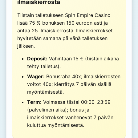
ilmaiskierrosta
Tiistain talletukseen Spin Empire Casino
lisää 75 % bonuksen 150 euroon asti ja
antaa 25 ilmaiskierrosta. Ilmaiskierrokset
hyvitetään samana päivänä talletuksen
jälkeen.
Deposit:
Vähintään 15 € (tiistain aikana
tehty talletus).
Wager:
Bonusraha 40x; ilmaiskierrosten
voitot 40x; kierrätys 7 päivän sisällä
myöntämisestä.
Term:
Voimassa tiistai 00:00–23:59
(palvelimen aika); bonus ja
ilmaiskierrokset vanhenevat 7 päivän
kuluttua myöntämisestä.