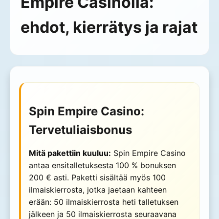
Empire Casinolla:
ehdot, kierrätys ja rajat
Spin Empire Casino:
Tervetuliaisbonus
Mitä pakettiin kuuluu:
Spin Empire Casino
antaa ensitalletuksesta 100 % bonuksen
200 € asti. Paketti sisältää myös 100
ilmaiskierrosta, jotka jaetaan kahteen
erään: 50 ilmaiskierrosta heti talletuksen
jälkeen ja 50 ilmaiskierrosta seuraavana