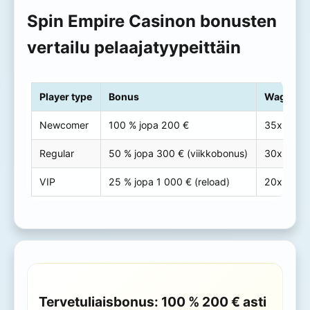
Spin Empire Casinon bonusten
vertailu pelaajatyypeittäin
Player type
Bonus
Wagerin
Newcomer
100 % jopa 200 €
35x bonu
Regular
50 % jopa 300 € (viikkobonus)
30x bonu
VIP
25 % jopa 1 000 € (reload)
20x bonu
Tervetuliaisbonus: 100 % 200 € asti