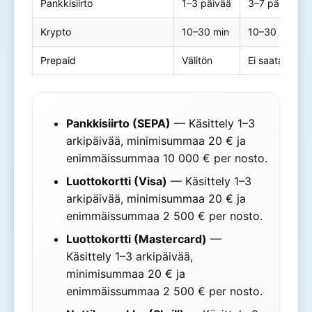
Pankkisiirto
1–3 päivää
3–7 päivää
Krypto
10–30 min
10–30 min
Prepaid
Välitön
Ei saatavilla
Pankkisiirto (SEPA)
— Käsittely 1–3
arkipäivää, minimisummaa 20 € ja
enimmäissummaa 10 000 € per nosto.
Luottokortti (Visa)
— Käsittely 1–3
arkipäivää, minimisummaa 20 € ja
enimmäissummaa 2 500 € per nosto.
Luottokortti (Mastercard)
—
Käsittely 1–3 arkipäivää,
minimisummaa 20 € ja
enimmäissummaa 2 500 € per nosto.