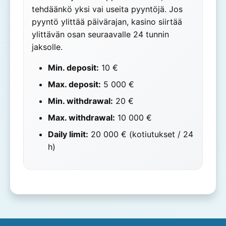
tehdäänkö yksi vai useita pyyntöjä. Jos
pyyntö ylittää päivärajan, kasino siirtää
ylittävän osan seuraavalle 24 tunnin
jaksolle.
Min. deposit:
10 €
Max. deposit:
5 000 €
Min. withdrawal:
20 €
Max. withdrawal:
10 000 €
Daily limit:
20 000 € (kotiutukset / 24
h)