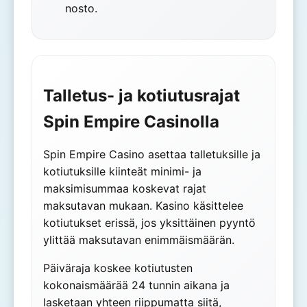
nosto.
Talletus- ja kotiutusrajat
Spin Empire Casinolla
Spin Empire Casino asettaa talletuksille ja
kotiutuksille kiinteät minimi- ja
maksimisummaa koskevat rajat
maksutavan mukaan. Kasino käsittelee
kotiutukset erissä, jos yksittäinen pyyntö
ylittää maksutavan enimmäismäärän.
Päiväraja koskee kotiutusten
kokonaismäärää 24 tunnin aikana ja
lasketaan yhteen riippumatta siitä,