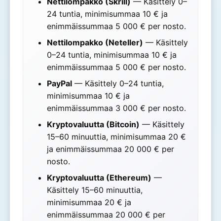
Nettilompakko (Skrill)
— Käsittely 0–
24 tuntia, minimisummaa 10 € ja
enimmäissummaa 5 000 € per nosto.
Nettilompakko (Neteller)
— Käsittely
0–24 tuntia, minimisummaa 10 € ja
enimmäissummaa 5 000 € per nosto.
PayPal
— Käsittely 0–24 tuntia,
minimisummaa 10 € ja
enimmäissummaa 3 000 € per nosto.
Kryptovaluutta (Bitcoin)
— Käsittely
15–60 minuuttia, minimisummaa 20 €
ja enimmäissummaa 20 000 € per
nosto.
Kryptovaluutta (Ethereum)
—
Käsittely 15–60 minuuttia,
minimisummaa 20 € ja
enimmäissummaa 20 000 € per