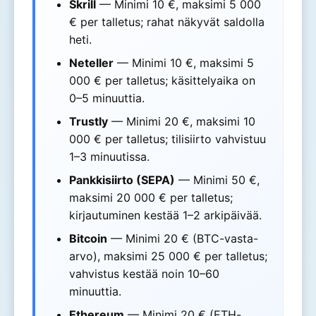
Skrill
— Minimi 10 €, maksimi 5 000
€ per talletus; rahat näkyvät saldolla
heti.
Neteller
— Minimi 10 €, maksimi 5
000 € per talletus; käsittelyaika on
0–5 minuuttia.
Trustly
— Minimi 20 €, maksimi 10
000 € per talletus; tilisiirto vahvistuu
1–3 minuutissa.
Pankkisiirto (SEPA)
— Minimi 50 €,
maksimi 20 000 € per talletus;
kirjautuminen kestää 1–2 arkipäivää.
Bitcoin
— Minimi 20 € (BTC-vasta-
arvo), maksimi 25 000 € per talletus;
vahvistus kestää noin 10–60
minuuttia.
Ethereum
— Minimi 20 € (ETH-