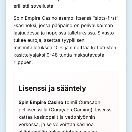
erillistä sovellusta.
Spin Empire Casino asemoi itsensä “slots-first”
-kasinoksi, jossa pääpaino on pelivalikoiman
laajuudessa ja nopeissa talletuksissa. Sivusto
tukee euroja, asettaa tyypillisen
minimitalletuksen 10 € ja ilmoittaa kotiutusten
käsittelyajaksi 0–48 tuntia maksutavasta
riippuen.
Lisenssi ja sääntely
Spin Empire Casino
toimii Curaçaon
pelilisenssillä (Curaçao eGaming). Lisenssi
kattaa kasinopelit ja vedonlyönnin
verkossa, ja se velvoittaa kasinoa
ylläpitämään pelaajatietojen suojaa,