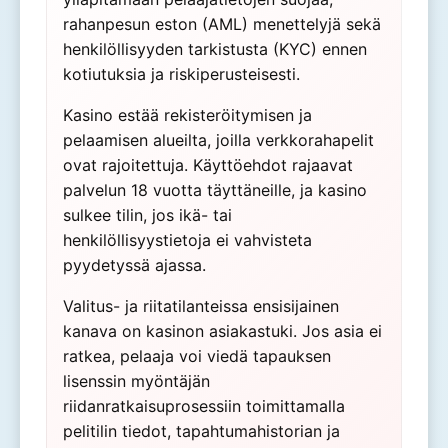
rahanpesun eston (AML) menettelyjä sekä
henkilöllisyyden tarkistusta (KYC) ennen
kotiutuksia ja riskiperusteisesti.
Kasino estää rekisteröitymisen ja
pelaamisen alueilta, joilla verkkorahapelit
ovat rajoitettuja. Käyttöehdot rajaavat
palvelun 18 vuotta täyttäneille, ja kasino
sulkee tilin, jos ikä- tai
henkilöllisyystietoja ei vahvisteta
pyydetyssä ajassa.
Valitus- ja riitatilanteissa ensisijainen
kanava on kasinon asiakastuki. Jos asia ei
ratkea, pelaaja voi viedä tapauksen
lisenssin myöntäjän
riidanratkaisuprosessiin toimittamalla
pelitilin tiedot, tapahtumahistorian ja