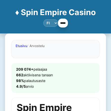
♦️ Spin Empire Casino
Etusivu
Arvostelu
209 074+
pelaajaa
662
aktiivisena tanaan
98%
palautusaste
4.9/5
arvio
Spin Empire