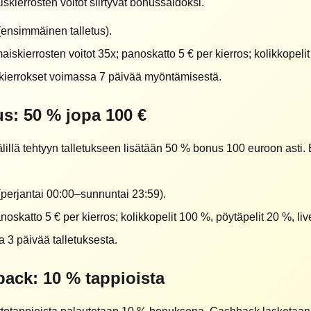
aiskierrosten voitot siirtyvät bonussaldoksi.
(ensimmäinen talletus).
iskierrosten voitot 35x; panoskatto 5 € per kierros; kolikkopeli
kierrokset voimassa 7 päivää myöntämisestä.
s: 50 % jopa 100 €
älillä tehtyyn talletukseen lisätään 50 % bonus 100 euroon asti
(perjantai 00:00–sunnuntai 23:59).
oskatto 5 € per kierros; kolikkopelit 100 %, pöytäpelit 20 %, li
3 päivää talletuksesta.
ack: 10 % tappioista