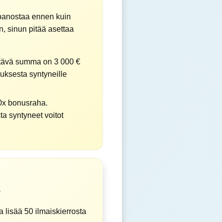
 panostaa ennen kuin
n, sinun pitää asettaa
ettävä summa on 3 000 €
nuksesta syntyneille
40x bonusraha.
ta syntyneet voitot
a
lisää 50 ilmaiskierrosta