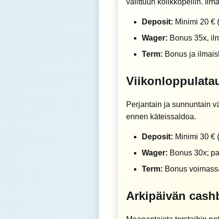
valittuun kolikkopeliin. Ilm
Deposit:
Minimi 20 € 
Wager:
Bonus 35x, ilma
Term:
Bonus ja ilmais
Viikonloppulatau
Perjantain ja sunnuntain v
ennen käteissaldoa.
Deposit:
Minimi 30 € 
Wager:
Bonus 30x; pan
Term:
Bonus voimassa 
Arkipäivän cashb