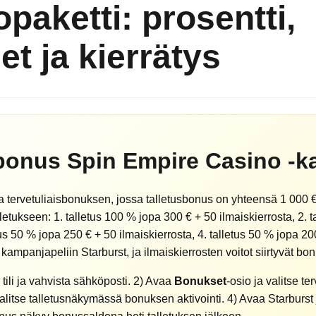
opaketti: prosentti,
et ja kierrätys
sbonus Spin Empire Casino -ka
 tervetuliaisbonuksen, jossa talletusbonus on yhteensä 1 000 € 
etukseen: 1. talletus 100 % jopa 300 € + 50 ilmaiskierrosta, 2. 
tus 50 % jopa 250 € + 50 ilmaiskierrosta, 4. talletus 50 % jopa 20
 kampanjapeliin Starburst, ja ilmaiskierrosten voitot siirtyvät bo
tili ja vahvista sähköposti. 2) Avaa
Bonukset
-osio ja valitse te
valitse talletusnäkymässä bonuksen aktivointi. 4) Avaa Starburst 