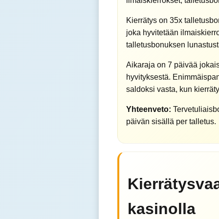
ilmaiskierrokset; talletus
Kierrätys on 35x talletusb
joka hyvitetään ilmaiskier
talletusbonuksen lunastust
Aikaraja on 7 päivää jokais
hyvityksestä. Enimmäispan
saldoksi vasta, kun kierrät
Yhteenveto:
Tervetuliaisbo
päivän sisällä per talletus.
Kierrätysva
kasinolla