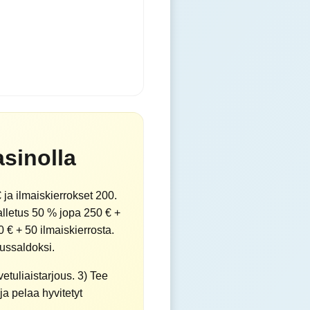
sinolla
ja ilmaiskierrokset 200.
talletus 50 % jopa 250 € +
0 € + 50 ilmaiskierrosta.
nussaldoksi.
rvetuliaistarjous. 3) Tee
ja pelaa hyvitetyt