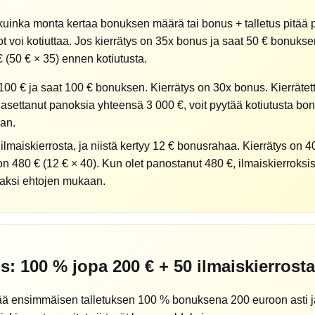
 kuinka monta kertaa bonuksen määrä tai bonus + talletus pitää
t voi kotiuttaa. Jos kierrätys on 35x bonus ja saat 50 € bonukse
 (50 € × 35) ennen kotiutusta.
 100 € ja saat 100 € bonuksen. Kierrätys on 30x bonus. Kierrät
 asettanut panoksia yhteensä 3 000 €, voit pyytää kotiutusta bo
aan.
ilmaiskierrosta, ja niistä kertyy 12 € bonusrahaa. Kierrätys on 
 480 € (12 € × 40). Kun olet panostanut 480 €, ilmaiskierroksis
vaksi ehtojen mukaan.
s: 100 % jopa 200 € + 50 ilmaiskierrost
ää ensimmäisen talletuksen 100 % bonuksena 200 euroon asti ja 