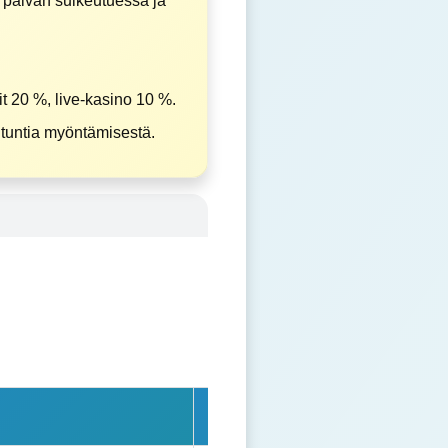
 päivän sulkeutuessa ja
t 20 %, live-kasino 10 %.
 tuntia myöntämisestä.
Valid for